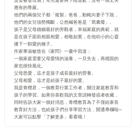
獎金被發現扇了耳光還要再下跪道歉，沒有一個丈夫
應有的尊嚴。
他們的兩個兒子都「複製」爸爸，動輒向妻子下跪，
他們的女兒強勢獨斷，公然喊爸爸是「窩囊廢」。
孩子是父母婚姻最好的旁觀者，幸福家庭的典範，就
是在孩子面前相親相愛，相敬如賓，在他幼小的心靈
播下一顆愛的種子。
作家畢淑敏曾在《家問》一書中寫道：
一個家庭需要父母愛情的滋養，一旦失去，再穩固的
家也很快風化。
父母恩愛，這才是孩子成長最好的營養。
父母相愛，這才是給孩子最好的愛。
我是青欖君，一個教育行業工作者，關注家庭教育和
孩子的學習。如果你喜歡我的文章請轉發或者收藏，
同時告訴大家一個好消息，青欖教育為了不僅給家長
教育好方法，也給孩子們分享學習方法，開通專欄啦~
大家可以點擊「了解更多」看看哦！