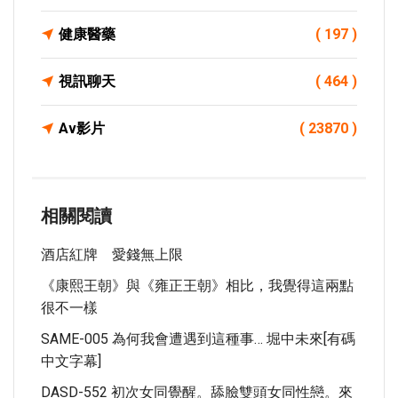
健康醫藥
( 197 )
視訊聊天
( 464 )
Av影片
( 23870 )
相關閱讀
酒店紅牌 愛錢無上限
《康熙王朝》與《雍正王朝》相比，我覺得這兩點
很不一樣
SAME-005 為何我會遭遇到這種事… 堀中未來[有碼
中文字幕]
DASD-552 初次女同覺醒。舔臉雙頭女同性戀。來