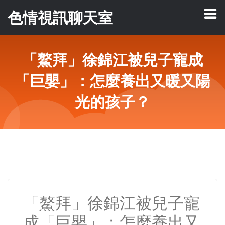
色情視訊聊天室
「鰲拜」徐錦江被兒子寵成
「巨嬰」：怎麼養出又暖又陽
光的孩子？
「鰲拜」徐錦江被兒子寵
成「巨嬰」：怎麼養出又